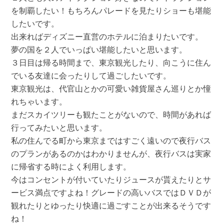
を制覇したい！もちろんパレードを見たりショーも堪能
したいです。
出来ればディズニー直営のホテルに泊まりたいです。
夢の国を２人でいっぱい堪能したいと思います。
３日目は帰る時間まで、東京観光したり、向こうに住ん
でいる友達に会ったりして過ごしたいです。
東京観光は、代官山とかの可愛い雑貨屋さん巡りとか憧
れちゃいます。
まだスカイツリーも観たことがないので、時間があれば
行ってみたいと思います。
私の住んでる町から東京まではすごく遠いので夜行バス
のプランがあるのかはわかりませんが、夜行バスは実家
に帰省する時によく利用します。
今はコンセントが付いていたりジュースが貰えたりとサ
ービス満点ですよね！グレードの高いバスではＤＶＤが
観れたりとゆったり快適に過ごすことが出来るそうです
ね！