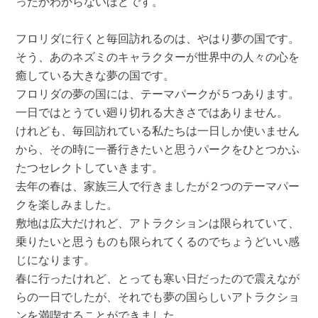
ったかわからないほどです。
フロリダに行くと毎回訪れるのは、やはり夢の国です。
そう、あのネズミのキャラクターが世界中の人々の心を
癒している大きな夢の国です。
フロリダの夢の国には、テーマパークが５つあります。
一日ではとうてい廻り切れる大きさではありません。
けれども、毎回訪れている私たちは一日しか使いません
から、その時に一番行きたいと思うパークをひとつかふ
たつセレクトしていきます。
去年の春は、家族三人で行きましたが２つのテーマパー
クを楽しみました。
敷地は広大だけれど、アトラクションは限られていて、
乗りたいと思うものも限られてくるのでちょうどいい感
じになります。
春に行ったけれど、とっても寒い日だったので震えなが
らの一日でしたが、それでも夢の国らしいアトラクショ
ンを満喫することができました。