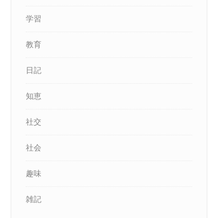
学習
教育
日記
知恵
社交
社会
趣味
雑記