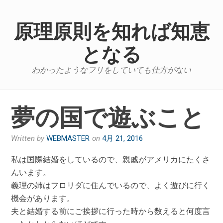
Skip
to
原理原則を知れば知恵
content
となる
わかったようなフリをしていても仕方がない
夢の国で遊ぶこと
Written by
WEBMASTER
on
4月 21, 2016
私は国際結婚をしているので、親戚がアメリカにたくさ
んいます。
義理の姉はフロリダに住んでいるので、よく遊びに行く
機会があります。
夫と結婚する前にご挨拶に行った時から数えると何度言