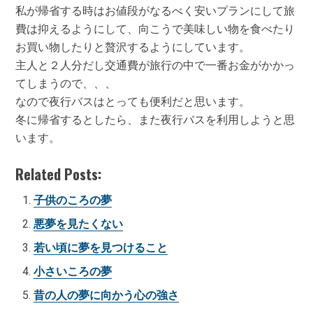
私が帰省する時はお値段がなるべく安いプランにして旅
費は抑えるようにして、向こうで美味しい物を食べたり
お買い物したりと贅沢するようにしています。
主人と２人分だし交通費が旅行の中で一番お金がかかっ
てしまうので、、、
なので夜行バスはとっても便利だと思います。
冬に帰省するとしたら、また夜行バスを利用しようと思
います。
Related Posts:
子供のころの夢
悪夢を見たくない
若い頃に夢を見つけること
小さいころの夢
昔の人の夢に向かう心の強さ