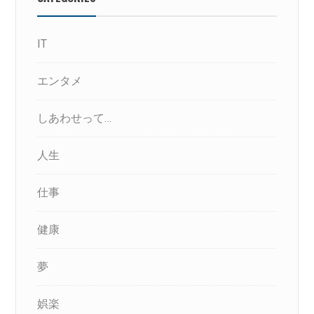
IT
エンタメ
しあわせって…
人生
仕事
健康
夢
娯楽