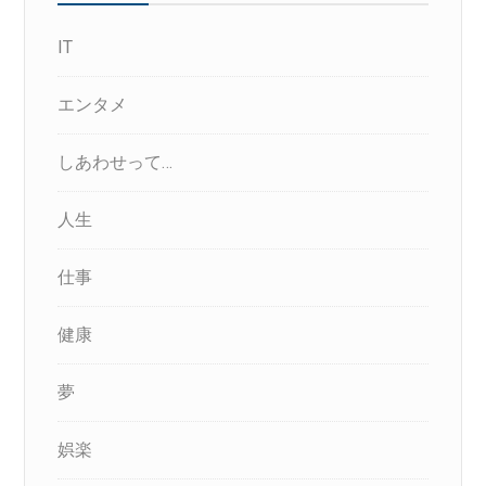
IT
エンタメ
しあわせって…
人生
仕事
健康
夢
娯楽