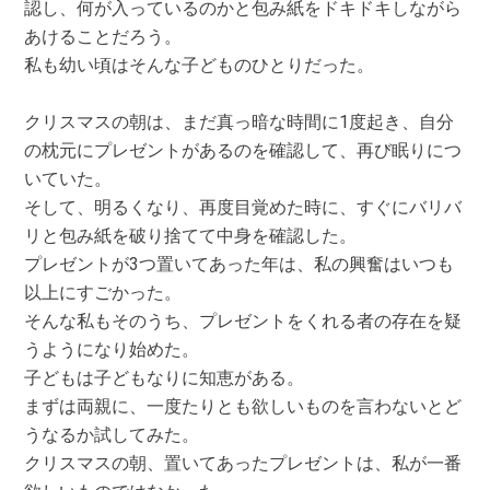
認し、何が入っているのかと包み紙をドキドキしながら
あけることだろう。
私も幼い頃はそんな子どものひとりだった。
クリスマスの朝は、まだ真っ暗な時間に1度起き、自分
の枕元にプレゼントがあるのを確認して、再び眠りにつ
いていた。
そして、明るくなり、再度目覚めた時に、すぐにバリバ
リと包み紙を破り捨てて中身を確認した。
プレゼントが3つ置いてあった年は、私の興奮はいつも
以上にすごかった。
そんな私もそのうち、プレゼントをくれる者の存在を疑
うようになり始めた。
子どもは子どもなりに知恵がある。
まずは両親に、一度たりとも欲しいものを言わないとど
うなるか試してみた。
クリスマスの朝、置いてあったプレゼントは、私が一番