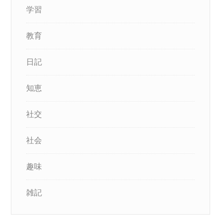
学習
教育
日記
知恵
社交
社会
趣味
雑記