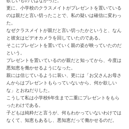
欲しいものではなかった。
更に、小学校のクラスメイトがプレゼントを置いている
のは親だと言い切ったことで、私の疑いは確信に変わっ
た。
なぜクラスメイトが親だと言い切ったかというと、なん
と彼女はビデオカメラを回していたのである。
そこにプレゼントを置いていく親の姿が映っていたのだ
という。
プレゼントを置いているのが親だと知ってから、今度は
悪知恵を働かせるようになった。
親には信じているように装い、更には「お父さんお母さ
んからはプレゼントもらっていないから、何か欲しい
な」とおねだりした。
こうして私は小学校6年生まで二重にプレゼントをもら
ったわけである。
子どもは純粋だと言うが、何もわかっていないわけでは
なくて、知恵もあるし、悪知恵だって働かせるのだ。