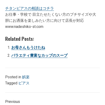
チタンピアスの相談はコチラ
お仕事・学校で 目立たせたくない方のプチサイズや大
胆にお洒落を楽しみたい方に向けて店長が対応
www.nadeshiko-st.com
Related Posts:
お母さんもうけたね
バラエティ豊富なカップのスープ
Posted in
娯楽
Tagged
ピアス
投
Previous