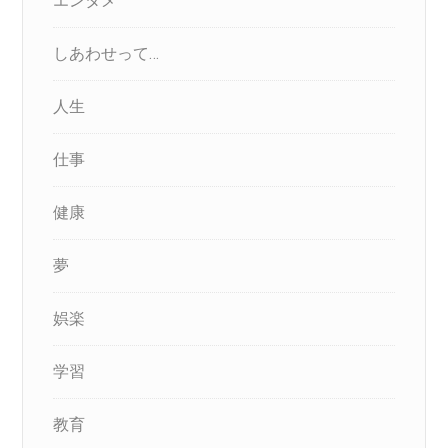
エンタメ
しあわせって…
人生
仕事
健康
夢
娯楽
学習
教育