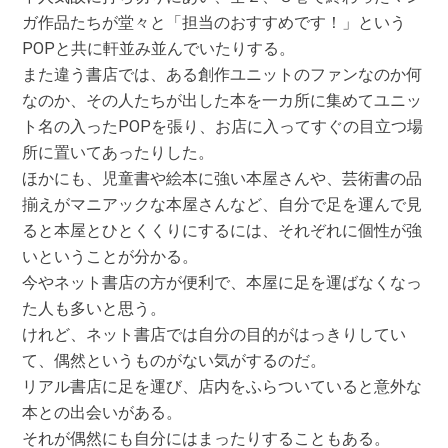
ガ作品たちが堂々と「担当のおすすめです！」という
POPと共に軒並み並んでいたりする。
また違う書店では、ある創作ユニットのファンなのか何
なのか、その人たちが出した本を一カ所に集めてユニッ
ト名の入ったPOPを張り、お店に入ってすぐの目立つ場
所に置いてあったりした。
ほかにも、児童書や絵本に強い本屋さんや、芸術書の品
揃えがマニアックな本屋さんなど、自分で足を運んで見
ると本屋とひとくくりにするには、それぞれに個性が強
いということが分かる。
今やネット書店の方が便利で、本屋に足を運ばなくなっ
た人も多いと思う。
けれど、ネット書店では自分の目的がはっきりしてい
て、偶然というものがない気がするのだ。
リアル書店に足を運び、店内をふらついていると意外な
本との出会いがある。
それが偶然にも自分にはまったりすることもある。