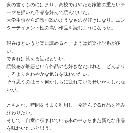
豪の書くものにはまり、高校ではやたら家族の重たいテ
ーマを描いた作品を好んで読んでいた。
大学生頃から幻想小説のようなものが好きになり。エン
ターテイメント性の高い作品を読むようになった。
現在はというと楽に読める本、ようは娯楽小説系が多
い。
できれば笑える話だといい。
読後感が最悪という作品のも好きなだけれど、どんより
するよりさわやかな気分を味わいたい。
そう思うのは日々何かしらに疲れているせいかもしれな
いが。
ともあれ、時間をうまく利用し、今読んでる作品を読み
終わりたい。
そして、自室に積まれている本の中からまた新たな作品
を味わいたいと思う。