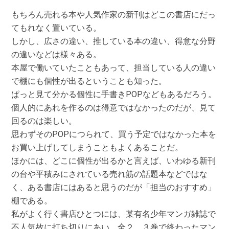
もちろん売れる本や人気作家の新刊はどこの書店にだっ
てもれなく置いている。
しかし、広さの違い、推している本の違い、得意な分野
の違いなどは様々ある。
本屋で働いていたこともあって、担当している人の違い
で棚にも個性が出るということも知った。
ぱっと見て分かる個性に手書きPOPなどもあるだろう。
個人的にあれを作るのは得意ではなかったのだが、見て
回るのは楽しい。
思わずそのPOPにつられて、買う予定ではなかった本を
お買い上げしてしまうこともよくあることだ。
ほかには、どこに個性が出るかと言えば、いわゆる新刊
の台や平積みにされている売れ筋の話題本などではな
く、ある書店にはあると思うのだが「担当のおすすめ」
棚である。
私がよく行く書店ひとつには、某有名少年マンガ雑誌で
不人気故に打ち切りにあい、全２、３巻で終わったマン