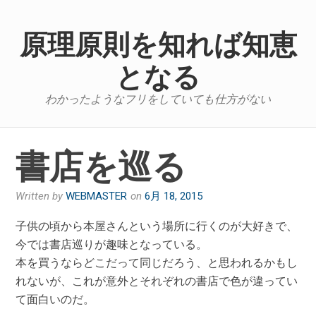
Skip
to
原理原則を知れば知恵
content
となる
わかったようなフリをしていても仕方がない
書店を巡る
Written by
WEBMASTER
on
6月 18, 2015
子供の頃から本屋さんという場所に行くのが大好きで、
今では書店巡りが趣味となっている。
本を買うならどこだって同じだろう、と思われるかもし
れないが、これが意外とそれぞれの書店で色が違ってい
て面白いのだ。