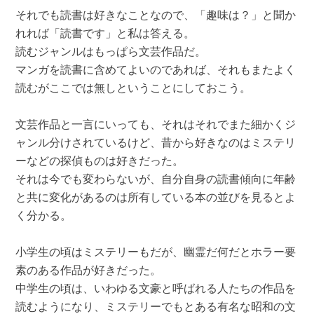
それでも読書は好きなことなので、「趣味は？」と聞か
れれば「読書です」と私は答える。
読むジャンルはもっぱら文芸作品だ。
マンガを読書に含めてよいのであれば、それもまたよく
読むがここでは無しということにしておこう。
文芸作品と一言にいっても、それはそれでまた細かくジ
ャンル分けされているけど、昔から好きなのはミステリ
ーなどの探偵ものは好きだった。
それは今でも変わらないが、自分自身の読書傾向に年齢
と共に変化があるのは所有している本の並びを見るとよ
く分かる。
小学生の頃はミステリーもだが、幽霊だ何だとホラー要
素のある作品が好きだった。
中学生の頃は、いわゆる文豪と呼ばれる人たちの作品を
読むようになり、ミステリーでもとある有名な昭和の文