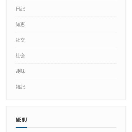
日記
知恵
社交
社会
趣味
雑記
MENU