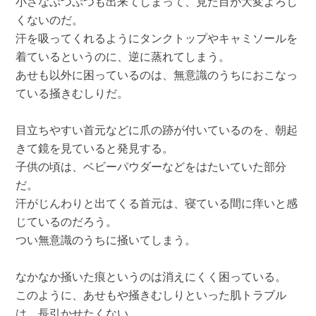
小さなぷつぷつも出来てしまって、見た目が大変よろし
くないのだ。
汗を吸ってくれるようにタンクトップやキャミソールを
着ているというのに、逆に蒸れてしまう。
あせも以外に困っているのは、無意識のうちにおこなっ
ている掻きむしりだ。
目立ちやすい首元などに爪の跡が付いているのを、朝起
きて鏡を見ていると発見する。
子供の頃は、ベビーパウダーなどをはたいていた部分
だ。
汗がじんわりと出てくる首元は、寝ている間に痒いと感
じているのだろう。
つい無意識のうちに掻いてしまう。
なかなか掻いた痕というのは消えにくく困っている。
このように、あせもや掻きむしりといった肌トラブル
は、長引かせたくない。