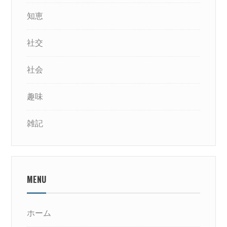
知恵
社交
社会
趣味
雑記
MENU
ホーム