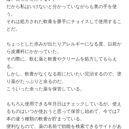
だから私はいけないと分かっていながらも奥の手を使
う。
それは処方された軟膏を勝手にチョイスして使用するこ
とだ。
ちょっとした赤みが出たりアレルギーになる度、以前か
ら皮膚科にかかっていた。
その際に、飲む薬と軟膏やクリームを処方してもらえ
る。
しかし、軟膏がなくなる前にだいたい完治するので、塗
り薬がたっぷりと余るのだ。
こういった余った薬を保管している。
もちろん使用できる年月日はチェックしているが、使え
るものはいつか使おうと思って保管し始めて、今では7
本の違う種類の軟膏が貯まっている。
便利なもので、薬の名前で効能を検索できるサイトがあ