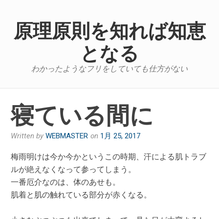
Skip
to
原理原則を知れば知恵
content
となる
わかったようなフリをしていても仕方がない
寝ている間に
Written by
WEBMASTER
on
1月 25, 2017
梅雨明けは今か今かというこの時期、汗による肌トラブ
ルが絶えなくなって参ってしまう。
一番厄介なのは、体のあせも。
肌着と肌の触れている部分が赤くなる。